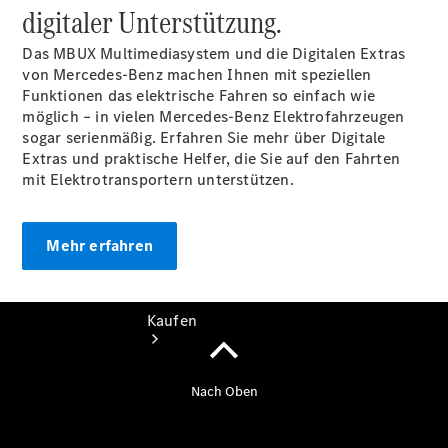
Konfigurator
digitaler Unterstützung.
Kontakt
Ansprechpartner
Das MBUX Multimediasystem und die Digitalen Extras
finden
von Mercedes-Benz machen Ihnen mit speziellen
Beratung
Funktionen das elektrische Fahren so einfach wie
vereinbaren
möglich – in vielen Mercedes-Benz Elektrofahrzeugen
sogar serienmäßig. Erfahren Sie mehr über Digitale
Extras und praktische Helfer, die Sie auf den Fahrten
mit Elektrotransportern unterstützen.
Mehr erfahren
Kaufen