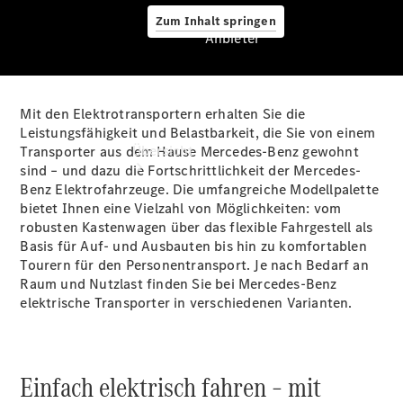
Zum Inhalt springen
Anbieter
Mit den Elektrotransportern erhalten Sie die
Anbieter
Leistungsfähigkeit und Belastbarkeit, die Sie von einem
Übersicht
Transporter aus dem Hause Mercedes-Benz gewohnt
sind – und dazu die Fortschrittlichkeit der Mercedes-
Benz Elektrofahrzeuge. Die umfangreiche Modellpalette
bietet Ihnen eine Vielzahl von Möglichkeiten: vom
robusten Kastenwagen über das flexible Fahrgestell als
Basis für Auf- und Ausbauten bis hin zu komfortablen
Tourern für den Personentransport. Je nach Bedarf an
Raum und Nutzlast finden Sie bei Mercedes-Benz
Startseite
elektrische Transporter in verschiedenen Varianten.
Modellübersicht
Servicetermin
buchen
Probefahrt
Einfach elektrisch fahren – mit
vereinbaren