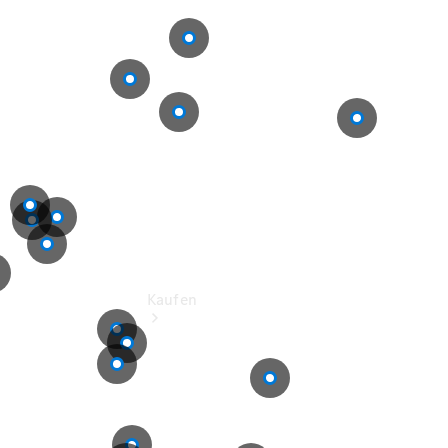
buchen
Probefahrt
vereinbaren
Konfigurator
Modellübersicht
Kaufen