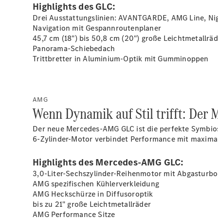
Highlights des GLC:
Drei Ausstattungslinien: AVANTGARDE, AMG Line, Ni
Navigation mit Gespannroutenplaner
45,7 cm (18") bis 50,8 cm (20") große
Leichtmetallräd
Panorama-Schiebedach
Trittbretter in Aluminium-Optik mit
Gumminoppen
AMG
Wenn Dynamik auf Stil trifft: De
Der neue Mercedes-AMG GLC ist die perfekte Symbiose
6-Zylinder-Motor verbindet Performance mit maxima
Highlights des Mercedes-AMG GLC:
3,0-Liter-Sechszylinder-Reihenmotor mit Abgasturbo
AMG spezifischen Kühlerverkleidung
AMG Heckschürze in Diffusoroptik
bis zu 21" große
Leichtmetallräder
AMG Performance Sitze