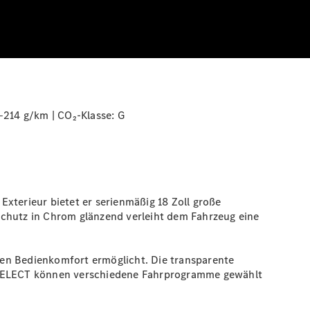
‒214 g/km | CO₂-Klasse:
G
terieur bietet er serienmäßig 18 Zoll große
schutz in Chrom glänzend verleiht dem Fahrzeug eine
sen Bedienkomfort ermöglicht. Die transparente
C SELECT können verschiedene Fahrprogramme gewählt