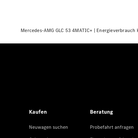
Mercedes-AMG GLC 53 4MATIC+ | Energieverbrauch ko