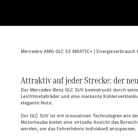
Mercedes-AMG GLC 53 4MATIC+ | Energieverbrauch ko
Attraktiv auf jeder Strecke: der ne
Der Mercedes-Benz GLC SUV beeindruckt durch seine 
Leichtmetallräder und eine markante Kühlerverkleidu
elegante Note.
Der GLC SUV ist mit innovativen Technologien wie d
Motorhaube bietet eine virtuelle Ansicht des Berei
werden, um das Fahrerlebnis individuell anzupassen.