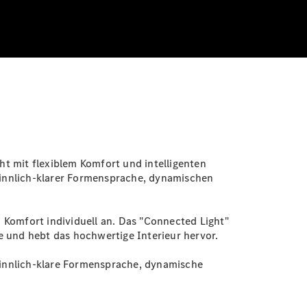
t mit flexiblem Komfort und intelligenten
 sinnlich-klarer Formensprache, dynamischen
n Komfort individuell an. Das "Connected Light"
e und hebt das hochwertige Interieur hervor.
 sinnlich-klare Formensprache, dynamische