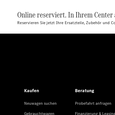
Online reserviert. In Ihrem Center 
Reservieren Sie jetzt Ihre Ersatzteile, Zubehör und