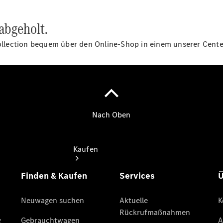
buchen
Probefahrt
abgeholt.
vereinbaren
Konfigurator
 Collection bequem über den Online-Shop in einem unserer Cent
Modellübersicht
Kaufen