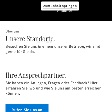
Zum Inhalt springen
Anbieter
Über uns
Anbieter
Unsere Standorte.
Übersicht
Besuchen Sie uns in einem unserer Betriebe, wir sind
gerne für Sie da.
Ihre Ansprechpartner.
Startseite
Sie haben ein Anliegen, Fragen oder Feedback? Hier
Modellübersicht
erfahren Sie, wo und wie Sie uns am besten erreichen
Servicetermin
können.
buchen
Probefahrt
vereinbaren
Rufen Sie uns an