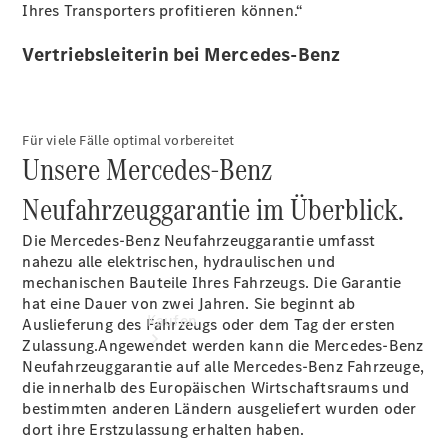
Konfigurator
Ihres Transporters profitieren können.“
Kontakt
Ansprechpartner
Vertriebsleiterin bei Mercedes-Benz
finden
Beratung
vereinbaren
Für viele Fälle optimal vorbereitet
Unsere Mercedes-Benz
Neufahrzeuggarantie im Überblick.
Die Mercedes-Benz Neufahrzeuggarantie umfasst
nahezu alle elektrischen, hydraulischen und
mechanischen Bauteile Ihres Fahrzeugs. Die Garantie
hat eine Dauer von zwei Jahren. Sie beginnt ab
Kaufen
Auslieferung des Fahrzeugs oder dem Tag der ersten
Zulassung.Angewendet werden kann die Mercedes-Benz
Neufahrzeuggarantie auf alle Mercedes-Benz Fahrzeuge,
die innerhalb des Europäischen Wirtschaftsraums und
bestimmten anderen Ländern ausgeliefert wurden oder
dort ihre Erstzulassung erhalten haben.