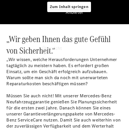
Zum Inhalt springen
Anbieter
„Wir geben Ihnen das gute Gefühl
Anbieter
von Sicherheit.“
Übersicht
„Wir wissen, welche Herausforderungen Unternehmer
tagtäglich zu meistern haben. Es erfordert großen
Einsatz, um ein Geschäft erfolgreich aufzubauen.
Warum sollte man sich da noch mit unerwarteten
Reparaturkosten beschäftigen müssen?
Startseite
Müssen Sie auch nicht! Mit unserer Mercedes-Benz
Modellübersicht
Neufahrzeuggarantie genießen Sie Planungssicherheit
Servicetermin
für die ersten zwei Jahre. Danach können Sie eines
buchen
unserer Garantieverlängerungspakete von Mercedes-
Probefahrt
Benz ServiceCare nutzen. Damit Sie auch weiterhin von
vereinbaren
der zuverlässigen Verfügbarkeit und dem Werterhalt